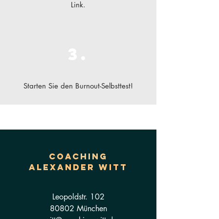
Link.
3.
Starten Sie den Burnout-Selbsttest!
Coaching
ALEXANDER WITT
Leopoldstr. 102
80802 München