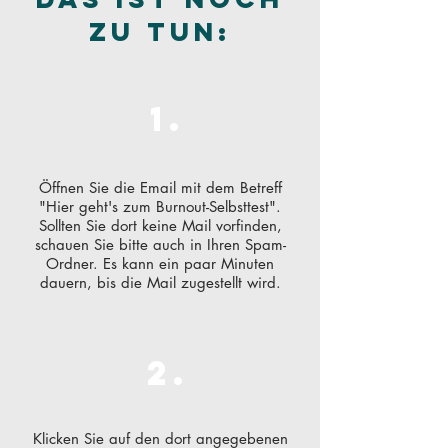
zu tun:
1.
Öffnen Sie die Email mit dem Betreff
"Hier geht's zum Burnout-Selbsttest".
Sollten Sie dort keine Mail vorfinden,
schauen Sie bitte auch in Ihren Spam-
Ordner. Es kann ein paar Minuten
dauern, bis die Mail zugestellt wird.
2.
Klicken Sie auf den dort angegebenen