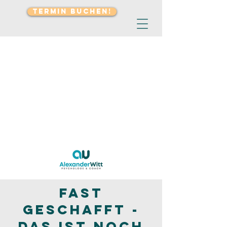
TERMIN BUCHEN!
Fast
geschafft -
Das ist noch